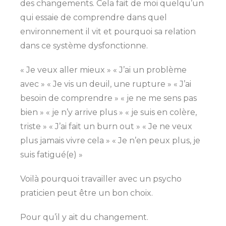
des changements. Cela fait de moi quelqu’un
qui essaie de comprendre dans quel
environnement il vit et pourquoi sa relation
dans ce système dysfonctionne.
« Je veux aller mieux » « J’ai un problème
avec » « Je vis un deuil, une rupture » « J’ai
besoin de comprendre » « je ne me sens pas
bien » « je n’y arrive plus » « je suis en colère,
triste » « J’ai fait un burn out » « Je ne veux
plus jamais vivre cela » « Je n’en peux plus, je
suis fatigué(e) »
Voilà pourquoi travailler avec un psycho
praticien peut être un bon choix.
Pour qu’il y ait du changement.