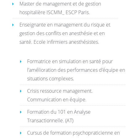
Master de management et de gestion
Nom & Prénom
hospitalière ISCMM_ ESCP Paris.
Enseignante en management du risque et
gestion des conflits en anesthésie et en
Email
santé. Ecole infirmiers anesthésistes.
Téléphone
Formatrice en simulation en santé pour
l’amélioration des performances d’équipe en
situations complexes​.
Motif de notre échange :
Crisis ressource management.​
Communication en équipe.
Formation du 101 en Analyse
Message
Transactionnelle. (AT)​
Cursus de formation psychopraticienne en