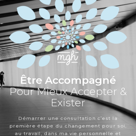
Être Accompagné
Pour Mieux Accepter &
Exister
Démarrer une consultation c’est la
première étape du changement pour soi,
au travail, dans ma vie personnelle et