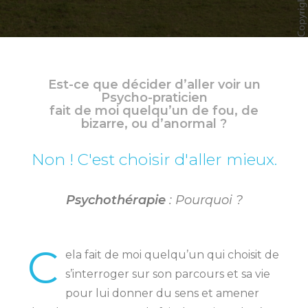
Est-ce que décider d’aller voir un
Psycho-praticien
fait de moi quelqu’un de fou, de
bizarre, ou d’anormal ?
Non ! C'est choisir d'aller mieux.
Psychothérapie
: Pourquoi ?
C
ela fait de moi quelqu’un qui choisit de
s’interroger sur son parcours et sa vie
pour lui donner du sens et amener