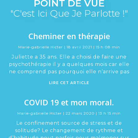
POINT DE VUE
"C'est Ici Que Je Parlotte !"
Cheminer en thérapie
Marie-gabrielle Hicter
18 avril 2021
15 h 08 min
Juliette a 35 ans. Elle a choisi de faire une
psychothérapie il y a quelques mois car elle
ne comprend pas pourquoi elle n’arrive pas
LIRE CET ARTICLE
COVID 19 et mon moral.
Marie-gabrielle Hicter
22 mars 2020
13 h 15 min
Le confinement source de stress et de
solitude? Le changement de rythme et
d’habitude peut parfois nous malmener sur