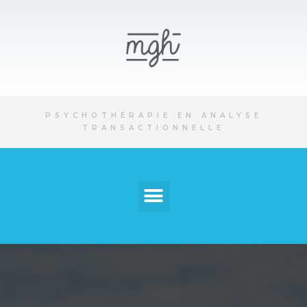
PSYCHOTHÉRAPIE EN ANALYSE
TRANSACTIONNELLE