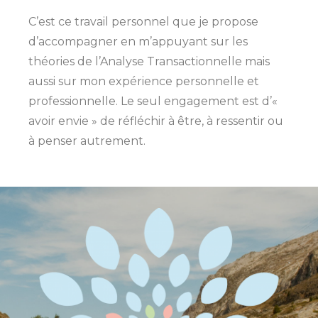
C’est ce travail personnel que je propose
d’accompagner en m’appuyant sur les
théories de l’Analyse Transactionnelle mais
aussi sur mon expérience personnelle et
professionnelle. Le seul engagement est d’«
avoir envie » de réfléchir à être, à ressentir ou
à penser autrement.